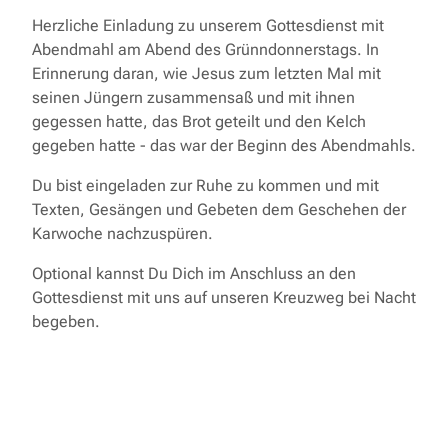
Herzliche Einladung zu unserem Gottesdienst mit
Abendmahl am Abend des Grünndonnerstags. In
Erinnerung daran, wie Jesus zum letzten Mal mit
seinen Jüngern zusammensaß und mit ihnen
gegessen hatte, das Brot geteilt und den Kelch
gegeben hatte - das war der Beginn des Abendmahls.
Du bist eingeladen zur Ruhe zu kommen und mit
Texten, Gesängen und Gebeten dem Geschehen der
Karwoche nachzuspüren.
Optional kannst Du Dich im Anschluss an den
Gottesdienst mit uns auf unseren Kreuzweg bei Nacht
begeben.