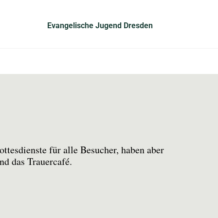
Evangelische Jugend Dresden
ttesdienste für alle Besucher, haben aber
nd das Trauercafé.