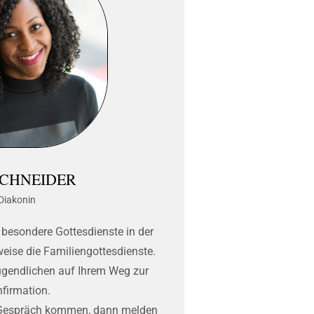
SCHNEIDER
Diakonin
 besondere Gottesdienste in der
eise die Familiengottesdienste.
Jugendlichen auf Ihrem Weg zur
firmation.
s Gespräch kommen, dann melden