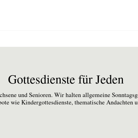
Gottesdienste für Jeden
achsene und Senioren. Wir halten allgemeine Sonntagsgo
bote wie Kindergottesdienste, thematische Andachten u